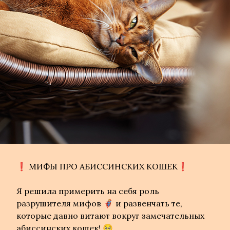
❗️ МИФЫ ПРО АБИССИНСКИХ КОШЕК❗️
Я решила примерить на себя роль
разрушителя мифов 🦸🏼‍♀️ и развенчать те,
которые давно витают вокруг замечательных
абиссинских кошек! 🥺