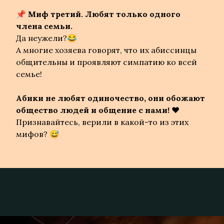
📌
Миф третий. Любят только одного
члена семьи.
Да неужели?😂
А многие хозяева говорят, что их абиссинцы
общительны и проявляют симпатию ко всей
семье!
Абики не любят одиночество, они обожают
общество людей и общение с нами! ❤️
Признавайтесь, верили в какой-то из этих
мифов? 😅