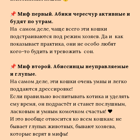
📌
Миф первый. Абики чересчур активные и
будят по утрам.
На самом деле, чаще всего эти кошки
подстраиваются под режим хозяев. Да и как
показывает практика, они не особо любят
кого-то будить и тревожить сон.
📌
Миф второй. Абиссинцы неуправляемые
и глупые.
На самом деле, эти кошки очень умны и легко
поддаются дрессировке!
Если правильно воспитывать котика и уделять
ему время, он подрастёт и станет послушным,
ласковым и умным комочком счастья! ❤️
И это вообще относится ко всем кошкам: не
бывает глупых животных, бывают хозяева,
которые верят в мифы!