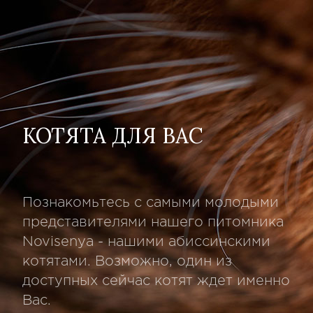
КОТЯТА ДЛЯ ВАС
Познакомьтесь с самыми молодыми
представителями нашего питомника
Novisenya - нашими абиссинскими
котятами. Возможно, один из
доступных сейчас котят ждет именно
Вас.